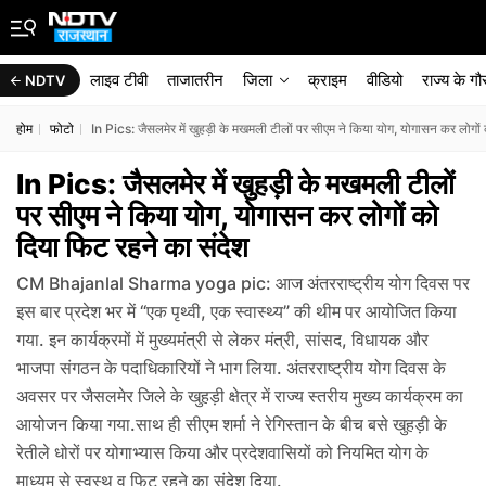
लाइव टीवी
ताजातरीन
जिला
क्राइम
वीडियो
राज्‍य के ग
NDTV
होम
फोटो
In Pics: जैसलमेर में खुहड़ी के मखमली टीलों पर सीएम ने किया योग, योगासन कर लोगों
In Pics: जैसलमेर में खुहड़ी के मखमली टीलों
पर सीएम ने किया योग, योगासन कर लोगों को
दिया फिट रहने का संदेश
CM Bhajanlal Sharma yoga pic: आज अंतरराष्ट्रीय योग दिवस पर
इस बार प्रदेश भर में “एक पृथ्वी, एक स्वास्थ्य” की थीम पर आयोजित किया
गया. इन कार्यक्रमों में मुख्यमंत्री से लेकर मंत्री, सांसद, विधायक और
भाजपा संगठन के पदाधिकारियों ने भाग लिया. अंतरराष्ट्रीय योग दिवस के
अवसर पर जैसलमेर जिले के खुहड़ी क्षेत्र में राज्य स्तरीय मुख्य कार्यक्रम का
आयोजन किया गया.साथ ही सीएम शर्मा ने रेगिस्तान के बीच बसे खुहड़ी के
रेतीले धोरों पर योगाभ्यास किया और प्रदेशवासियों को नियमित योग के
माध्यम से स्वस्थ व फिट रहने का संदेश दिया.