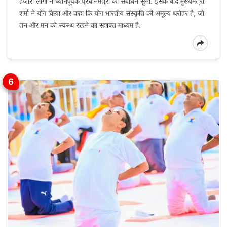
हजारों लोगों ने ध्यानपूर्वक प्रधानमंत्री का संबोधन सुना. इसके बाद मुख्यमंत्री
शर्मा ने योग किया और कहा कि योग भारतीय संस्कृति की अमूल्य धरोहर है, जो
तन और मन को स्वस्थ रखने का सशक्त माध्यम है.