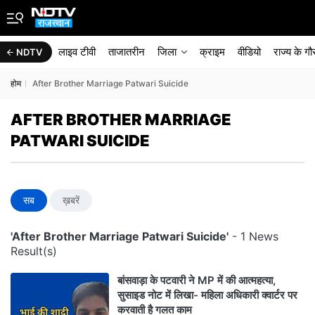
लाइव टीवी
ताजातरीन
जिला
क्राइम
वीडियो
राज्‍य के ग
NDTV
होम
After Brother Marriage Patwari Suicide
AFTER BROTHER MARRIAGE
PATWARI SUICIDE
सब
ख़बरें
'After Brother Marriage Patwari Suicide'
- 1 News
Result(s)
बांसवाड़ा के पटवारी ने MP में की आत्महत्या,
सुसाइड नोट में लिखा- महिला अधिकारी क्वार्टर पर
करवाती है गलत काम