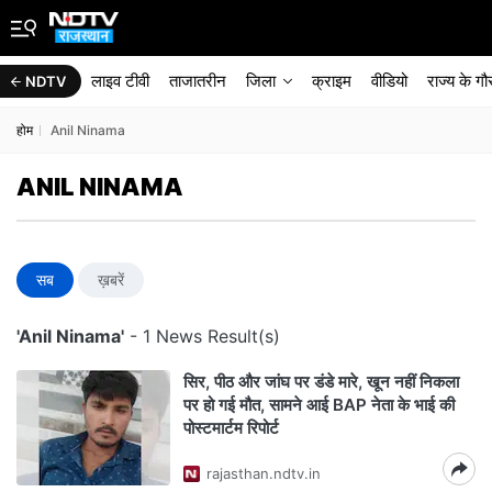
लाइव टीवी
ताजातरीन
जिला
क्राइम
वीडियो
राज्‍य के ग
NDTV
होम
Anil Ninama
ANIL NINAMA
सब
ख़बरें
'Anil Ninama'
- 1 News Result(s)
सिर, पीठ और जांघ पर डंडे मारे, खून नहीं न‍िकला
पर हो गई मौत, सामने आई BAP नेता के भाई की
पोस्टमार्टम रिपोर्ट
rajasthan.ndtv.in