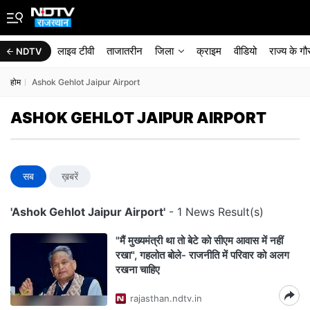
लाइव टीवी
ताजातरीन
जिला
क्राइम
वीडियो
राज्‍य के ग
NDTV
होम
Ashok Gehlot Jaipur Airport
ASHOK GEHLOT JAIPUR AIRPORT
सब
ख़बरें
'Ashok Gehlot Jaipur Airport'
- 1 News Result(s)
"मैं मुख्‍यमंत्री था तो बेटे को सीएम आवास में नहीं
रखा", गहलोत बोले- राजनीति में परिवार को अलग
रखना चाहिए
rajasthan.ndtv.in