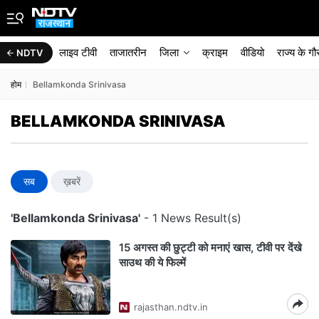
लाइव टीवी
ताजातरीन
जिला
क्राइम
वीडियो
राज्‍य के ग
NDTV
होम
Bellamkonda Srinivasa
BELLAMKONDA SRINIVASA
सब
ख़बरें
'Bellamkonda Srinivasa'
- 1 News Result(s)
15 अगस्त की छुट्टी को मनाएं खास, टीवी पर देंखे
साउथ की ये फिल्में
rajasthan.ndtv.in