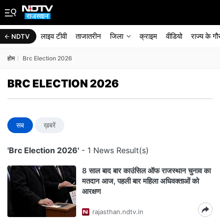
लाइव टीवी
ताजातरीन
जिला
क्राइम
वीडियो
राज्‍य के ग
NDTV
होम
Brc Election 2026
BRC ELECTION 2026
सब
ख़बरें
'Brc Election 2026'
- 1 News Result(s)
8 साल बाद बार काउंसिल ऑफ राजस्थान चुनाव का
मतदान आज, पहली बार महिला अधिवक्ताओं को
आरक्षण
rajasthan.ndtv.in