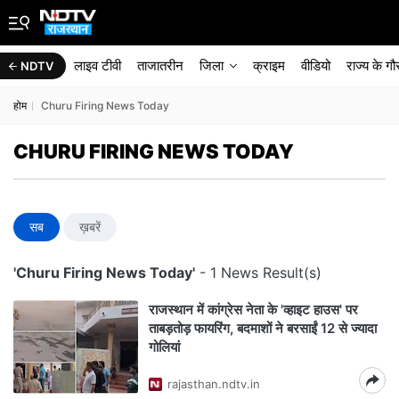
लाइव टीवी
ताजातरीन
जिला
क्राइम
वीडियो
राज्‍य के ग
NDTV
होम
Churu Firing News Today
CHURU FIRING NEWS TODAY
सब
ख़बरें
'Churu Firing News Today'
- 1 News Result(s)
राजस्थान में कांग्रेस नेता के 'व्हाइट हाउस' पर
ताबड़तोड़ फायरिंग, बदमाशों ने बरसाईं 12 से ज्यादा
गोलियां
rajasthan.ndtv.in