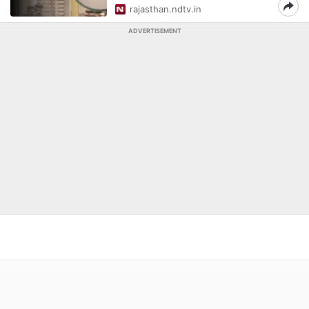
rajasthan.ndtv.in
ADVERTISEMENT