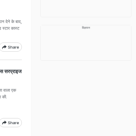
ान देने के बाद,
ड स्टार कास्ट
विज्ञापन
Share
ास सरप्राइज
वना वाला एक
ा की.
Share