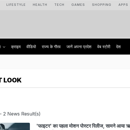
LIFESTYLE
HEALTH
TECH
GAMES
SHOPPING
APPS
ा
क्राइम
वीडियो
राज्‍य के गौरव
जानें अपना प्रदेश
वेब स्टोरी
देश
T LOOK
- 2 News Result(s)
'फाइटर' का पहला मोशन पोस्टर रिलीज, सामने आया 