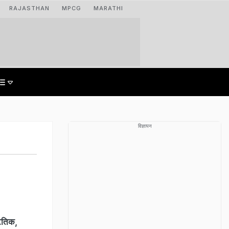
RAJASTHAN
MPCG
MARATHI
विज्ञापन
ऋतिक,