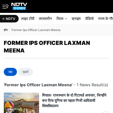
लाइव टीवी
ताजातरीन
जिला
क्राइम
वीडियो
राज्‍य के ग
NDTV
होम
Former Ips Officer Laxman Meena
FORMER IPS OFFICER LAXMAN
MEENA
सब
ख़बरें
'Former Ips Officer Laxman Meena'
- 1 News Result(s)
मिसालः राजस्थान के दो रिटायर्ड अफसर, जिन्होंने
बना दिया दुनिया का पहला निजी आदिवासी
विश्वविद्यालय