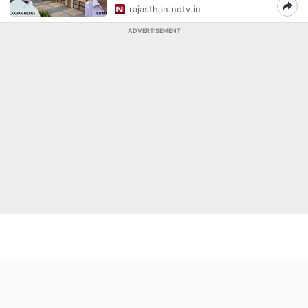
rajasthan.ndtv.in
ADVERTISEMENT