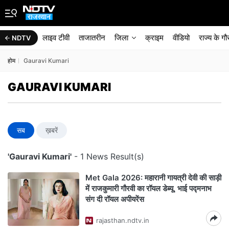
लाइव टीवी
ताजातरीन
जिला
क्राइम
वीडियो
राज्‍य के ग
NDTV
होम
Gauravi Kumari
GAURAVI KUMARI
सब
ख़बरें
'Gauravi Kumari'
- 1 News Result(s)
Met Gala 2026: महारानी गायत्री देवी की साड़ी
में राजकुमारी गौरवी का रॉयल डेब्यू, भाई पद्मनाभ
संग दी रॉयल अपीयरेंस
rajasthan.ndtv.in