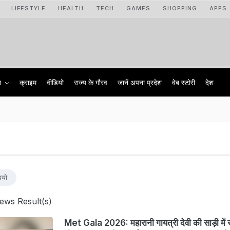
LIFESTYLE
HEALTH
TECH
GAMES
SHOPPING
APPS
ा
क्राइम
वीडियो
राज्‍य के गौरव
जानें अपना प्रदेश
वेब स्टोरी
देश
ियो
ews Result(s)
Met Gala 2026: महारानी गायत्री देवी की साड़ी में 