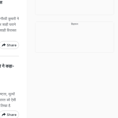
ंस
रवी कुमारी ने
कर शाही घराने
विज्ञापन
 शाही विरासत
Share
े ने कहा-
टता, मूल्यों
 भारत को ऐसी
 लिखा है.
Share