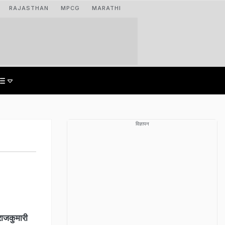
RAJASTHAN
MPCG
MARATHI
विज्ञापन
राजकुमारी