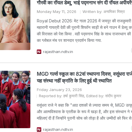
गौरवी का रॉयल डेब्यू, भाई पद्मनाभ संग दी रॉयल अपीयरे
Monday May 11, 2026
Written by: अनामिका मिश्रा
Royal Debut 2026: मेट गाला 2026 में जयपुर की राजकुमारी गौ
महारानी गायत्री देवी की पुरानी शिफॉन साड़ी से बने गाउन में डेब्यू 
की विरासत को पेश किया . वही पद्मनाभ सिंह के साथ राजस्थान की
का ग्लोबल मंच पर शानदार प्रदर्शन किया गया.
rajasthan.ndtv.in
MGD गर्ल्स स्कूल का 82वां स्थापना दिवस, वसुंधरा राज
यह संस्था नहीं क्रांति के लिए हुई थी स्थापित
Friday January 23, 2026
Reported by: हर्षा कुमारी सिंह, Edited by: संदीप कुमार
वसुंधरा राजे ने कहा कि "आठ दशकों से ज़्यादा समय से, MGD उत्कृष्
और आत्मविश्वास के प्रतीक के रूप में खड़ा है, और इस संस्थान ने
महिलाएं दी हैं जिन्होंने पुरानी सोच को तोड़ा है और उम्मीदों को फिर से
rajasthan.ndtv.in