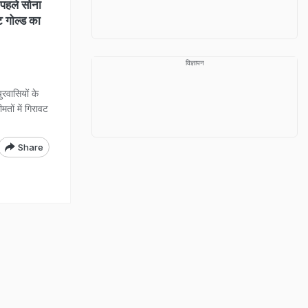
पहले सोना
ट गोल्ड का
विज्ञापन
रवासियों के
ों में गिरावट
Share