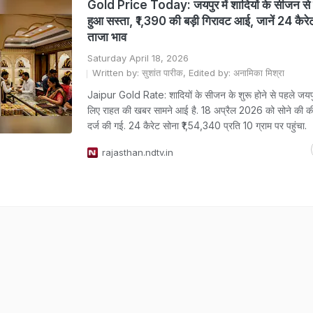
Gold Price Today: जयपुर में शादियों के सीजन से 
हुआ सस्ता, ₹1,390 की बड़ी गिरावट आई, जानें 24 कैरे
ताजा भाव
Saturday April 18, 2026
Written by: सुशांत पारीक, Edited by: अनामिका मिश्रा
Jaipur Gold Rate: शादियों के सीजन के शुरू होने से पहले जयपु
लिए राहत की खबर सामने आई है. 18 अप्रैल 2026 को सोने की कीमत
दर्ज की गई. 24 कैरेट सोना ₹1,54,340 प्रति 10 ग्राम पर पहुंचा.
rajasthan.ndtv.in