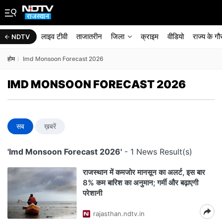
लाइव टीवी
ताजातरीन
जिला
क्राइम
वीडियो
राज्‍य के ग
NDTV
होम
Imd Monsoon Forecast 2026
IMD MONSOON FORECAST 2026
सब
ख़बरें
'Imd Monsoon Forecast 2026'
- 1 News Result(s)
राजस्थान में कमजोर मानसून का अलर्ट, इस बार
8% कम बारिश का अनुमान; गर्मी और बढ़ाएगी
परेशानी
rajasthan.ndtv.in