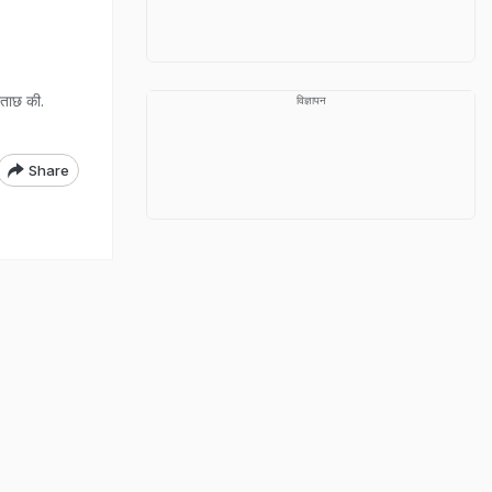
छताछ की.
विज्ञापन
Share