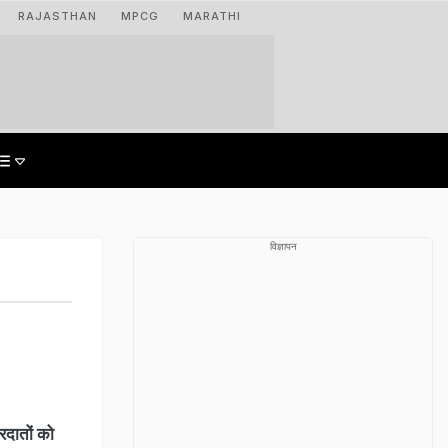
RAJASTHAN
MPCG
MARATHI
विज्ञापन
ारदातों को