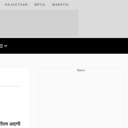
RAJASTHAN
MPCG
MARATHI
विज्ञापन
ि गौतम अदाणी