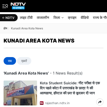
लाइव टीवी
ताजातरीन
जिला
क्राइम
वीडियो
राज्‍य के ग
NDTV
होम
Kunadi Area Kota News
KUNADI AREA KOTA NEWS
सब
ख़बरें
'Kunadi Area Kota News'
- 1 News Result(s)
Kota Student Suicide: नीट परीक्षा से एक
दिन पहले कोटा में उत्तराखंड के छात्र ने की
आत्महत्या, हॉस्टल की छत से कूदकर दी जान
rajasthan.ndtv.in