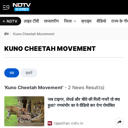
लाइव टीवी
ताजातरीन
जिला
क्राइम
वीडियो
राज्‍य के ग
NDTV
होम
Kuno Cheetah Movement
KUNO CHEETAH MOVEMENT
सब
ख़बरें
'Kuno Cheetah Movement'
- 2 News Result(s)
जब टाइगर, लेपर्ड और चीते की मिली नजरें तो क्या
हुआ? रणथंभौर का ये वीडियो कर देगा रोमांचित
rajasthan.ndtv.in