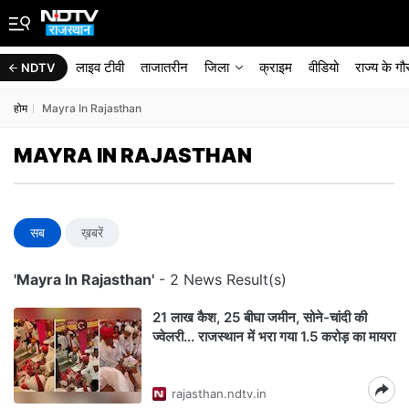
लाइव टीवी
ताजातरीन
जिला
क्राइम
वीडियो
राज्‍य के ग
NDTV
होम
Mayra In Rajasthan
MAYRA IN RAJASTHAN
सब
ख़बरें
'Mayra In Rajasthan'
- 2 News Result(s)
21 लाख कैश, 25 बीघा जमीन, सोने-चांदी की
ज्वेलरी... राजस्थान में भरा गया 1.5 करोड़ का मायरा
rajasthan.ndtv.in