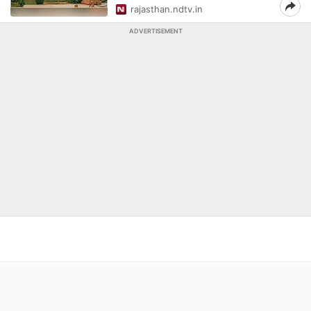
rajasthan.ndtv.in
ADVERTISEMENT