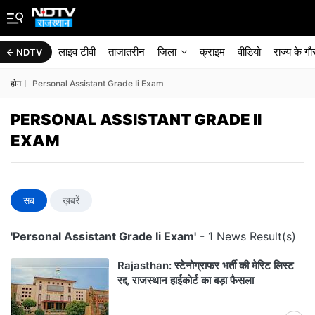
लाइव टीवी
ताजातरीन
जिला
क्राइम
वीडियो
राज्‍य के ग
NDTV
होम
Personal Assistant Grade Ii Exam
PERSONAL ASSISTANT GRADE II
EXAM
सब
ख़बरें
'Personal Assistant Grade Ii Exam'
- 1 News Result(s)
Rajasthan: स्टेनोग्राफर भर्ती की मेरिट लिस्ट
रद्द, राजस्थान हाईकोर्ट का बड़ा फैसला