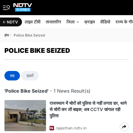
लाइव टीवी
ताजातरीन
जिला
क्राइम
वीडियो
राज्‍य के ग
NDTV
होम
Police Bike Seized
POLICE BIKE SEIZED
सब
ख़बरें
'Police Bike Seized'
- 1 News Result(s)
राजस्‍थान में चोरों को पुलिस से नहीं लगता डर, थाने
से चोरी कर ली बाइक; अब CCTV खंगाल रही
पुल‍िस
rajasthan.ndtv.in