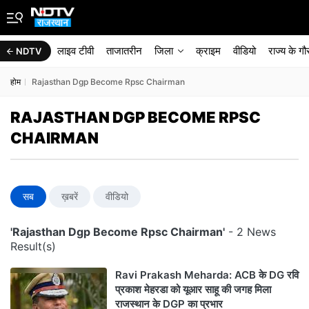
लाइव टीवी
ताजातरीन
जिला
क्राइम
वीडियो
राज्‍य के ग
NDTV
होम
Rajasthan Dgp Become Rpsc Chairman
RAJASTHAN DGP BECOME RPSC
CHAIRMAN
सब
ख़बरें
वीडियो
'Rajasthan Dgp Become Rpsc Chairman'
- 2 News
Result(s)
Ravi Prakash Meharda: ACB के DG रवि
प्रकाश मेहरडा को यूआर साहू की जगह मिला
राजस्थान के DGP का प्रभार