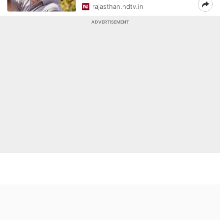
rajasthan.ndtv.in
ADVERTISEMENT