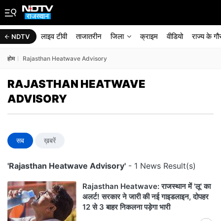
लाइव टीवी
ताजातरीन
जिला
क्राइम
वीडियो
राज्‍य के ग
NDTV
होम
Rajasthan Heatwave Advisory
RAJASTHAN HEATWAVE
ADVISORY
सब
ख़बरें
'Rajasthan Heatwave Advisory'
- 1 News Result(s)
Rajasthan Heatwave: राजस्थान में 'लू' का
अलर्ट! सरकार ने जारी की नई गाइडलाइन, दोपहर
12 से 3 बाहर निकलना पड़ेगा भारी