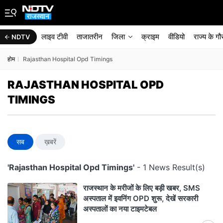
लाइव टीवी
ताजातरीन
जिला
क्राइम
वीडियो
राज्‍य के ग
NDTV
होम
Rajasthan Hospital Opd Timings
RAJASTHAN HOSPITAL OPD
TIMINGS
सब
ख़बरें
'Rajasthan Hospital Opd Timings'
- 1 News Result(s)
राजस्थान के मरीजों के लिए बड़ी खबर, SMS
अस्पताल में इवनिंग OPD शुरू, देखें सरकारी
अस्पतालों का नया टाइमटेबल