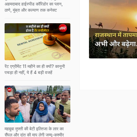
अहमदाबाद हाईस्पीड कॉरिडोर का प्लान,
ठाणे, मुंब्रा और कल्याण तक कनेक्ट
रेंट एग्रीमेंट 11 महीने का ही क्‍यों? कानूनी
पचड़ा ही नहीं, ये हैं 4 बड़ी वजहें
महबूबा मुफ्ती की बेटी इल्तिजा के लार का
सैंपल और दांत की माप लेगी जम्मू-कश्मीर