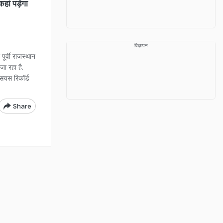
ां पड़ेगा
विज्ञापन
पूर्वी राजस्थान
ा रहा है.
सियस रिकॉर्ड
Share