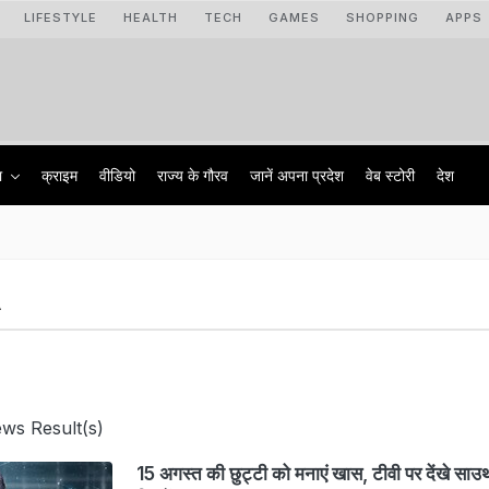
LIFESTYLE
HEALTH
TECH
GAMES
SHOPPING
APPS
ा
क्राइम
वीडियो
राज्‍य के गौरव
जानें अपना प्रदेश
वेब स्टोरी
देश
A
ws Result(s)
15 अगस्त की छुट्टी को मनाएं खास, टीवी पर देंखे साउथ