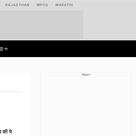
RAJASTHAN
MPCG
MARATHI
विज्ञापन
 की ये