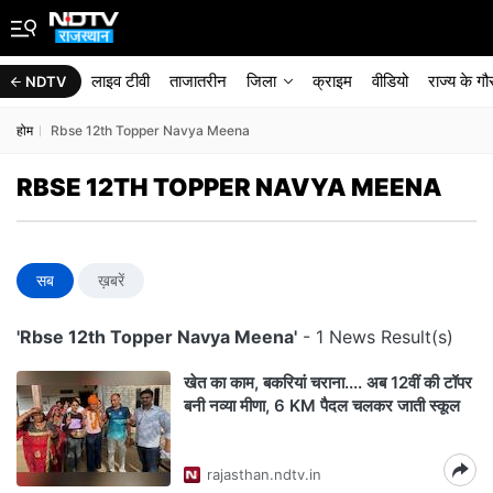
लाइव टीवी
ताजातरीन
जिला
क्राइम
वीडियो
राज्‍य के ग
NDTV
होम
Rbse 12th Topper Navya Meena
RBSE 12TH TOPPER NAVYA MEENA
सब
ख़बरें
'Rbse 12th Topper Navya Meena'
- 1 News Result(s)
खेत का काम, बकरियां चराना.... अब 12वीं की टॉपर
बनी नव्या मीणा, 6 KM पैदल चलकर जाती स्कूल
rajasthan.ndtv.in