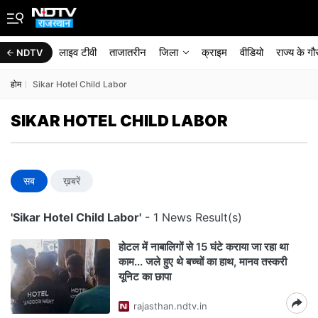
लाइव टीवी
ताजातरीन
जिला
क्राइम
वीडियो
राज्‍य के ग
NDTV
होम
Sikar Hotel Child Labor
SIKAR HOTEL CHILD LABOR
सब
ख़बरें
'Sikar Hotel Child Labor'
- 1 News Result(s)
होटल में नाबालिगों से 15 घंटे कराया जा रहा था
काम... जले हुए थे बच्चों का हाथ, मानव तस्करी
यूनिट का छापा
rajasthan.ndtv.in