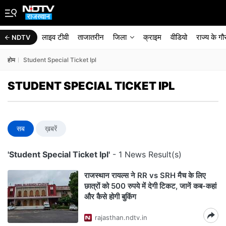
लाइव टीवी
ताजातरीन
जिला
क्राइम
वीडियो
राज्‍य के ग
NDTV
होम
Student Special Ticket Ipl
STUDENT SPECIAL TICKET IPL
सब
ख़बरें
'Student Special Ticket Ipl'
- 1 News Result(s)
राजस्थान रायल्स ने RR vs SRH मैच के लिए
छात्रों को 500 रुपये में देगी टिकट, जानें कब-कहां
और कैसे होगी बुकिंग
rajasthan.ndtv.in