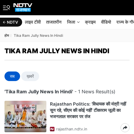
लाइव टीवी
ताजातरीन
जिला
क्राइम
वीडियो
राज्‍य के ग
NDTV
होम
Tika Ram Jully News In Hindi
TIKA RAM JULLY NEWS IN HINDI
सब
ख़बरें
'Tika Ram Jully News In Hindi'
- 1 News Result(s)
Rajasthan Politics: 'विधायक की मंत्री नहीं
सुन रहे, सीएम की कोई नहीं' टीकाराम जूली का
भजनलाल सरकार पर तंज
rajasthan.ndtv.in