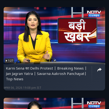
1:27
Karni Sena का Delhi Protest | Breaking News |
Jan Jagran Yatra | Savarna Aakrosh Panchayat|
Top News
अगस्त 06, 2026 19:08 pm IST