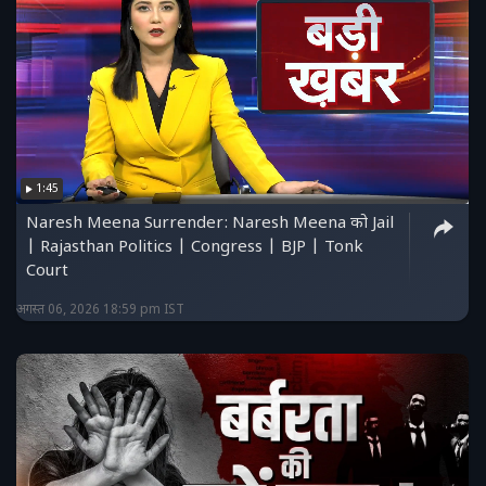
1:45
Naresh Meena Surrender: Naresh Meena को Jail
| Rajasthan Politics | Congress | BJP | Tonk
Court
अगस्त 06, 2026 18:59 pm IST