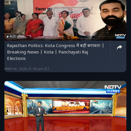
4:25
Rajasthan Politics: Kota Congress में बड़ी बगावत! |
Breaking News | Kota | Panchayati Raj
Elections
अगस्त 06, 2026 21:36 pm IST