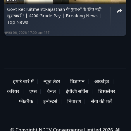
2:45
Govt Recruitment:Rajasthan के युवाओं के लिए बड़ी
खुशखबरी! | 4200 Grade Pay | Breaking News |
Top News
अगस्त 06, 2026 17:00 pm IST
हमारे बारे में
न्यूज लेटर
विज्ञापन
आर्काइव
करियर
एप्स
चैनल
ईपीजी सर्विस
डिस्क्लेमर
फीडबैक
इन्वेस्टर्स
निवारण
सेवा की शर्तें
© Copyright NDTV Convergence Limited 2026. All