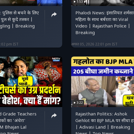
1:53
 पुलिस से बचने के लिए
Phalodi News: इंसानियत शर्मसा
ुल से कूदे तस्कर |
महिला के साथ बर्बरता का Viral
ling | Breaking
Video | Rajasthan Police |
Breaking
2:02 pm IST
अगस्त 05, 2026 22:01 pm IST
3:22
rd Grade Teachers
Rajasthan Politics: Ashok
कों का 'अंधेरा'
Gehlot का BJP MLA पर सीधा ह
CM Bhajan Lal
| Adivasi Land | Breaking