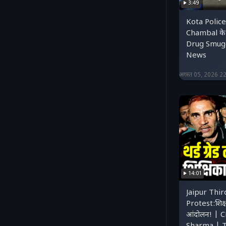
3:49
Kota Police:
Chambal के प
Drug Smugg
News
अगस्त 05, 2026 2
14:01
Jaipur Thi
Protest:शिक्ष
आंदोलन! | 