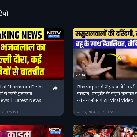
onallegations #corruptsystem #breakingnews #jda
डियो
4:39
Lal Sharma का Delhi
Bharatpur में रूह कंपा देने वाली
यों से करेंगे मुलाकात |
वारदात, समझौते के बहाने बुलाकर बहू
News | Latest News
को बेरहमी से पीटा! Viral Video
7:35 am IST
अगस्त 06, 2026 06:41 am IST