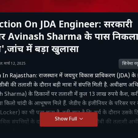
tion On JDA Engineer: सरकारी
यर Avinash Sharma के पास निकल
,जांच में बड़ा खुलासा
सिनेमा व्‍य
शित: मार्च 12, 2025
n Rajasthan: राजस्थान में जयपुर विकास प्राधिकरण (JDA) के 
ीबी की तलाशी के दौरान बड़ी मात्रा में संपत्ति मिली है. अधीक्षण अ
h Sharma) के ठिकानों पर तलाशी में कुल 13 लाख रुपये कैश, करी
िलो चांदी के आभूषण मिले हैं. जेडीए के इंजीनियर के परिसर पर सर्
cker) का भी पता चला है. बड़ी बात है कि सर्च के दौरान उसके ठ
Show Full
िक संपत्तियों के दस्तावेज मिले हैं. फिलहाल एसीबी की तलाशी अभी 
n #acb #engineer #jaipurnews #crimenews