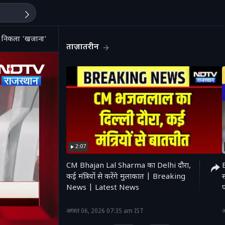
ला 'खजाना',जांच में बड़ा खुलासा
ताज़ातरीन
2:07
CM Bhajan Lal Sharma का Delhi दौरा,
B
कई मंत्रियों से करेंगे मुलाकात | Breaking
स
News | Latest News
'
अगस्त 06, 2026 07:35 am IST
अ