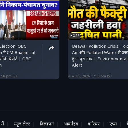
2:17
Election: OBC
Beawar Pollution Crisis: Tox
 ने CM Bhajan Lal
Air और Polluted Water से उजा
ंपी रिपोर्ट | OBC
हुआ पूरा गांव | Environmental
n
Alert
8:58 pm IST
अगस्त 05, 2026 17:53 pm IST
में
न्यूज लेटर
विज्ञापन
आर्काइव
करियर
एप्स