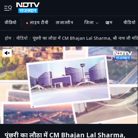
वीडियो
लाइव टीवी
ताजातरीन
जिला
क्राइम
वीडियो
होम
वीडियो
पूंछरी का लौठा में CM Bhajan Lal Sharma, श्री नाथ जी मंद
पूंछरी का लौठा में CM Bhajan Lal Sharma,