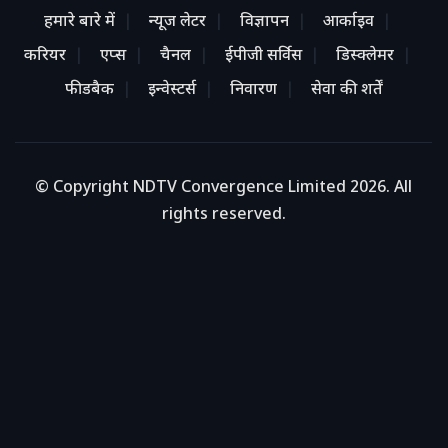
हमारे बारे में
न्यूज लेटर
विज्ञापन
आर्काइव
करियर
एप्स
चैनल
ईपीजी सर्विस
डिस्क्लेमर
फीडबैक
इन्वेस्टर्स
निवारण
सेवा की शर्तें
© Copyright NDTV Convergence Limited 2026. All
rights reserved.