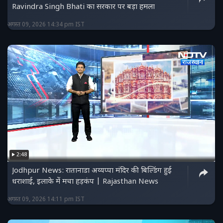
Ravindra Singh Bhati का सरकार पर बड़ा हमला
अगस्त 09, 2026 14:34 pm IST
2:48
Jodhpur News: रातानाडा अय्यप्पा मंदिर की बिल्डिंग हुई
धराशाई, इलाके में मचा हड़कंप | Rajasthan News
अगस्त 09, 2026 14:11 pm IST