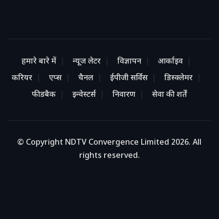
हमारे बारे में
न्यूज लेटर
विज्ञापन
आर्काइव
करियर
एप्स
चैनल
ईपीजी सर्विस
डिस्क्लेमर
फीडबैक
इन्वेस्टर्स
निवारण
सेवा की शर्तें
© Copyright NDTV Convergence Limited 2026. All
rights reserved.