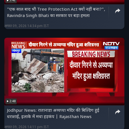
3:42
"एक साल बाद भी Tree Protection Act क्यों नहीं बना?",
Ravindra Singh Bhati का सरकार पर बड़ा हमला
अगस्त 09, 2026 14:34 pm IST
2:48
Jodhpur News: रातानाडा अय्यप्पा मंदिर की बिल्डिंग हुई
धराशाई, इलाके में मचा हड़कंप | Rajasthan News
अगस्त 09, 2026 14:11 pm IST