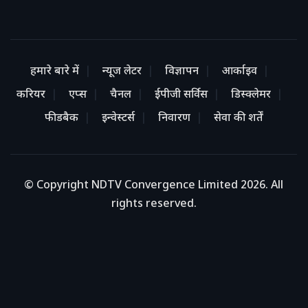
हमारे बारे में
न्यूज लेटर
विज्ञापन
आर्काइव
करियर
एप्स
चैनल
ईपीजी सर्विस
डिस्क्लेमर
फीडबैक
इन्वेस्टर्स
निवारण
सेवा की शर्तें
© Copyright NDTV Convergence Limited 2026. All
rights reserved.