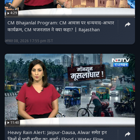
4:29
CM Bhajanlal Program: CM आवास पर धन्यवाद-आभार
कार्यक्रम, CM भजनलाल ने क्या कहा? | Rajasthan
अगस्त 08, 2026 17:55 pm IST
11:40
Heavy Rain Alert: Jaipur-Dausa, Alwar समेत इन
जिलों में भारी बारिश का अलर्ट। Flood । Water Flow