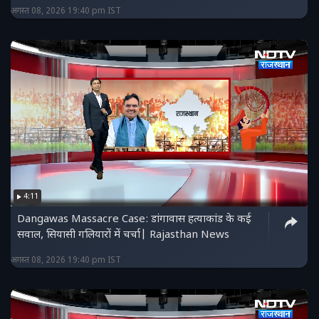
अगस्त 08, 2026 19:40 pm IST
4:11
Dangawas Massacre Case: डांगावास हत्याकांड के कई
सवाल, सियासी गलियारों में चर्चा| Rajasthan News
अगस्त 08, 2026 19:40 pm IST