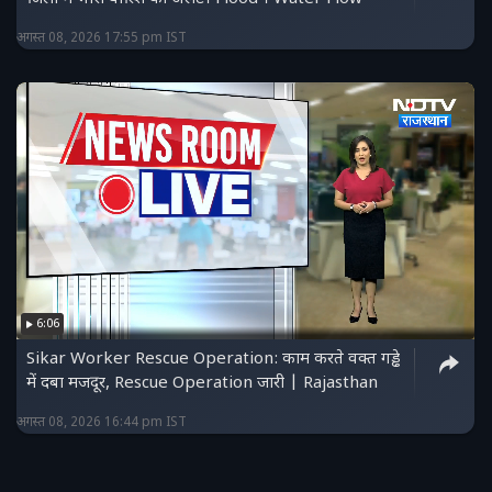
अगस्त 08, 2026 17:55 pm IST
6:06
Sikar Worker Rescue Operation: काम करते वक्त गड्ढे
में दबा मजदूर, Rescue Operation जारी | Rajasthan
अगस्त 08, 2026 16:44 pm IST