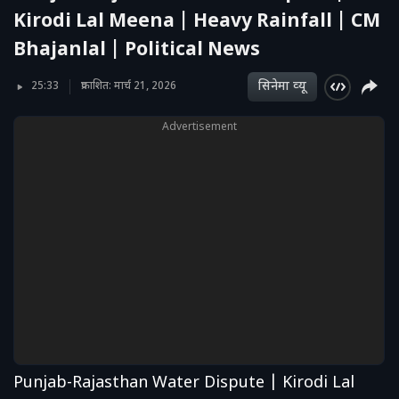
Kirodi Lal Meena | Heavy Rainfall | CM
Bhajanlal | Political News
सिनेमा व्‍यू
25:33
प्रकाशित: मार्च 21, 2026
Advertisement
Punjab-Rajasthan Water Dispute | Kirodi Lal