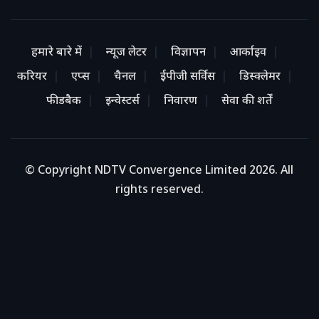
हमारे बारे में
न्यूज लेटर
विज्ञापन
आर्काइव
करियर
एप्स
चैनल
ईपीजी सर्विस
डिस्क्लेमर
फीडबैक
इन्वेस्टर्स
निवारण
सेवा की शर्तें
© Copyright NDTV Convergence Limited 2026. All
rights reserved.