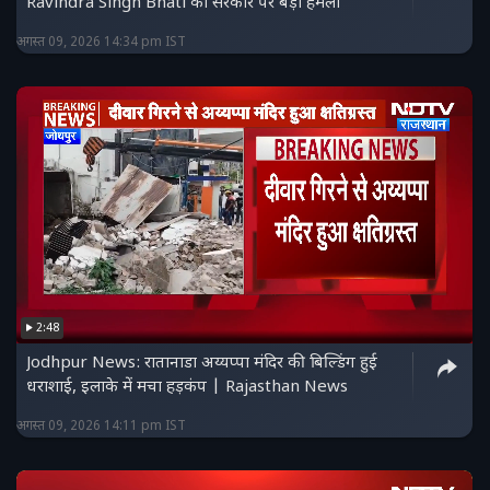
Ravindra Singh Bhati का सरकार पर बड़ा हमला
अगस्त 09, 2026 14:34 pm IST
2:48
Jodhpur News: रातानाडा अय्यप्पा मंदिर की बिल्डिंग हुई
धराशाई, इलाके में मचा हड़कंप | Rajasthan News
अगस्त 09, 2026 14:11 pm IST