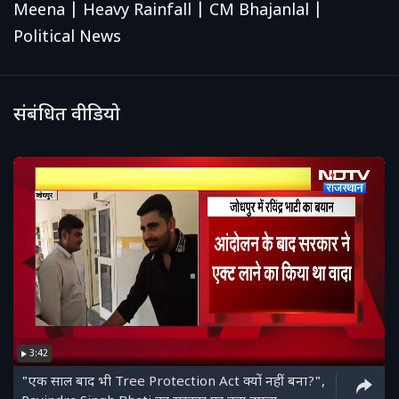
Meena | Heavy Rainfall | CM Bhajanlal |
Political News
संबंधित वीडियो
3:42
"एक साल बाद भी Tree Protection Act क्यों नहीं बना?",