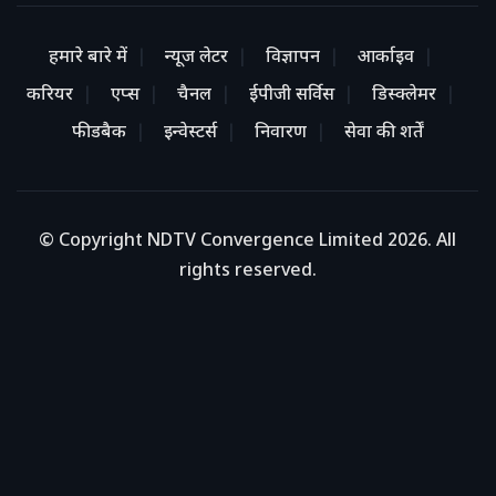
हमारे बारे में
न्यूज लेटर
विज्ञापन
आर्काइव
करियर
एप्स
चैनल
ईपीजी सर्विस
डिस्क्लेमर
फीडबैक
इन्वेस्टर्स
निवारण
सेवा की शर्तें
© Copyright NDTV Convergence Limited 2026. All
rights reserved.