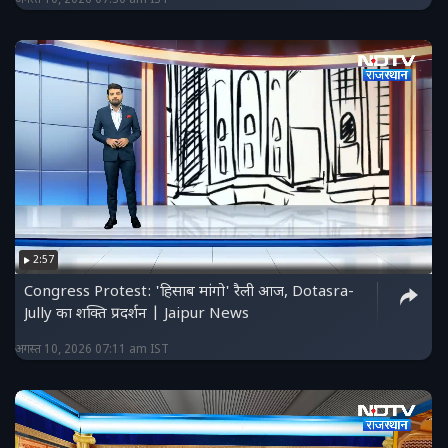
2:57
Congress Protest: 'हिसाब मांगो' रैली आज, Dotasra-
Jully का शक्ति प्रदर्शन | Jaipur News
अगस्त 10, 2026 07:11 am IST