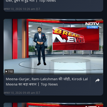
दोस्त, डूबने से हुई मौत | Top News
अगस्त 10, 2026 10:26 am IST
7:02
Meena-Gurjar, Ram-Lakshman की जोड़ी, Kirodi Lal
Meena का बड़ा बयान | Top News
अगस्त 10, 2026 09:49 am IST