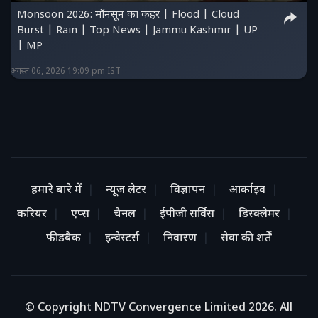
Monsoon 2026: मॉनसून का कहर | Flood | Cloud
Burst | Rain | Top News | Jammu Kashmir | UP
| MP
अगस्त 06, 2026 19:09 pm IST
हमारे बारे में
न्यूज लेटर
विज्ञापन
आर्काइव
करियर
एप्स
चैनल
ईपीजी सर्विस
डिस्क्लेमर
फीडबैक
इन्वेस्टर्स
निवारण
सेवा की शर्तें
© Copyright NDTV Convergence Limited 2026. All