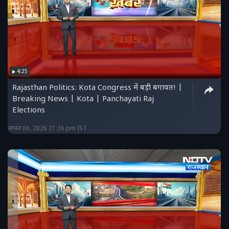
4:25
Rajasthan Politics: Kota Congress में बड़ी बगावत! |
Breaking News | Kota | Panchayati Raj
Elections
अगस्त 06, 2026 21:36 pm IST