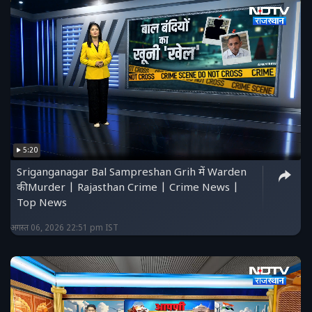
5:20
Sriganganagar Bal Sampreshan Grih में Warden
की Murder | Rajasthan Crime | Crime News |
Top News
अगस्त 06, 2026 22:51 pm IST