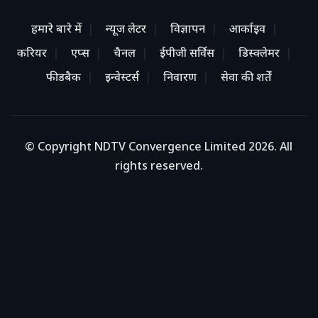
हमारे बारे में
न्यूज लेटर
विज्ञापन
आर्काइव
करियर
एप्स
चैनल
ईपीजी सर्विस
डिस्क्लेमर
फीडबैक
इन्वेस्टर्स
निवारण
सेवा की शर्तें
© Copyright NDTV Convergence Limited 2026. All
rights reserved.