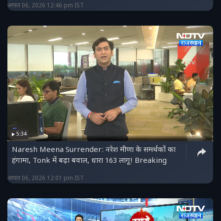
अगस्त 06, 2026 12:46 pm IST
5:34
Naresh Meena Surrender: नरेश मीणा के समर्थकों का
हंगामा, Tonk में बढ़ा बवाल, धारा 163 लागू! Breaking
अगस्त 06, 2026 12:01 pm IST