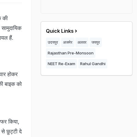
क की
ा सामुदायिक
Quick Links
यल हैं.
उदयपुर
अजमेर
अलवर
जयपुर
Rajasthan Pre-Monsoon
NEET Re-Exam
Rahul Gandhi
सवार होकर
नकी बाइक को
रेफर किया,
से छुट्टी दे