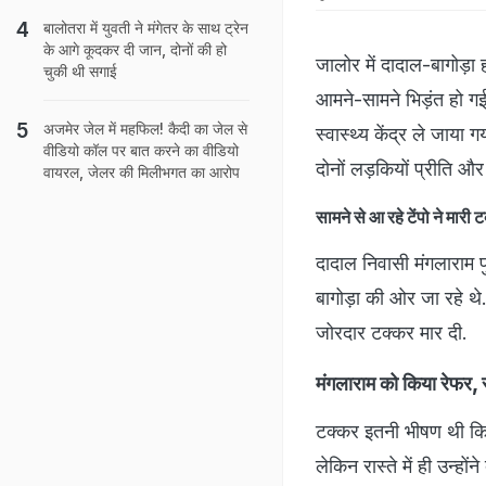
बालोतरा में युवती ने मंगेतर के साथ ट्रेन
के आगे कूदकर दी जान, दोनों की हो
जालोर में दादाल-बागोड़
चुकी थी सगाई
आमने-सामने भिड़ंत हो गई
अजमेर जेल में महफ‍िल! कैदी का जेल से
स्वास्थ्य केंद्र ले जाया
वीड‍ियो कॉल पर बात करने का वीड‍ियो
दोनों लड़कियों प्रीति और
वायरल, जेलर की म‍िलीभगत का आरोप
सामने से आ रहे टेंपो ने मारी
दादाल निवासी मंगलाराम प
बागोड़ा की ओर जा रहे थे
जोरदार टक्कर मार दी.
मंगलाराम को किया रेफर, रास
टक्कर इतनी भीषण थी कि त
लेकिन रास्ते में ही उन्हो