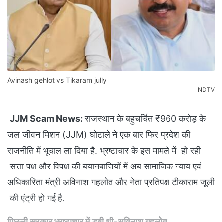
Avinash gehlot vs Tikaram jully
NDTV
JJM Scam News:
राजस्थान के बहुचर्चित ₹960 करोड़ के
जल जीवन मिशन (JJM) घोटाले ने एक बार फिर प्रदेश की
राजनीति में भूचाल ला दिया है. भ्रष्टाचार के इस मामले में हो रही
सत्ता पक्ष और विपक्ष की बयानबाजियों में अब सामाजिक न्याय एवं
अधिकारिता मंत्री अविनाश गहलोत और नेता प्रतिपक्ष टीकाराम जूली
की एंट्री हो गई है.
पिछली सरकार भ्रष्टाचार में डूबी थी-अविनाश गहलोत