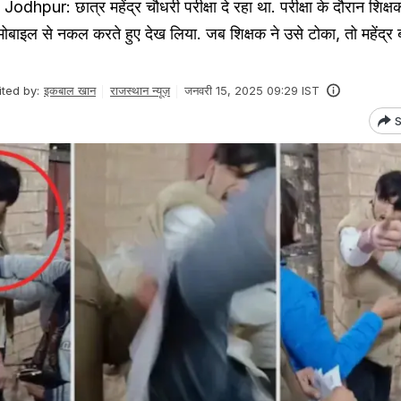
pur: छात्र महेंद्र चौधरी परीक्षा दे रहा था. परीक्षा के दौरान शिक्
ो मोबाइल से नकल करते हुए देख लिया. जब शिक्षक ने उसे टोका, तो महेंद्
ited by:
इकबाल खान
राजस्थान न्यूज़
जनवरी 15, 2025 09:29 IST
S