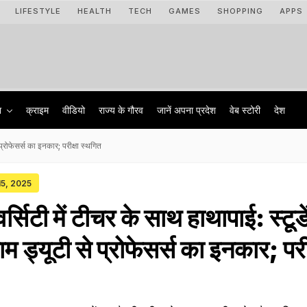
LIFESTYLE
HEALTH
TECH
GAMES
SHOPPING
APPS
ा
क्राइम
वीडियो
राज्‍य के गौरव
जानें अपना प्रदेश
वेब स्टोरी
देश
 प्रोफेसर्स का इनकार; परीक्षा स्थगित
15, 2025
िटी में टीचर के साथ हाथापाई: स्टूडे
जाम ड्यूटी से प्रोफेसर्स का इनकार; परी