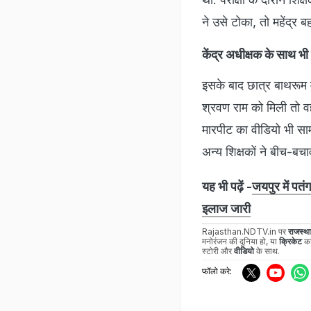
ने उसे टोका, तो महेंद्
केंद्र अधीक्षक के साथ भ
इसके बाद छात्र बाथरूम 
श्रवण राम को मिली तो व
मारपीट का वीडियो भी सामन
अन्य शिक्षकों ने बीच-ब
यह भी पढ़ें -
जयपुर में प
इलाज जारी
Rajasthan.NDTV.in पर
राजस्थ
मनोरंजन की दुनिया हो, या
क्रिकेट
का
स्टोरी और
वीडियो
के साथ.
फॉलो करे: