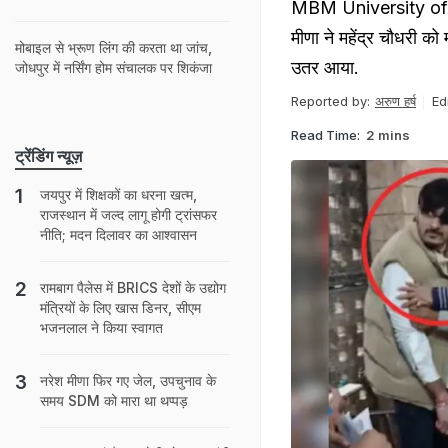
MBM University of Jodh
मीणा ने महेंद्र चौधरी क
मोबाइल से भ्रूण लिंग की करता था जांच,
उतर आया.
जोधपुर में नर्सिंग होम संचालक पर शिकंजा
Reported by:
अरुण हर्ष
Ed
Read Time:
2 mins
ट्रेंडिंग न्यूज़
जयपुर में शिक्षकों का धरना खत्म,
राजस्थान में जल्द लागू होगी ट्रांसफर
नीति; मदन दिलावर का आश्वासन
रामबाग पैलेस में BRICS देशों के उद्योग
मंत्रियों के लिए खास डिनर, सीएम
भजनलाल ने किया स्वागत
नरेश मीणा फिर गए जेल, उपचुनाव के
समय SDM को मारा था थप्पड़