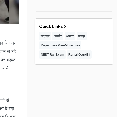
Quick Links
उदयपुर
अजमेर
अलवर
जयपुर
ाद शिक्षक
Rajasthan Pre-Monsoon
जाम ले रहे
NEET Re-Exam
Rahul Gandhi
क पर भड़क
साथ भी
जे से
षा दे रहा
 जब शिक्षक