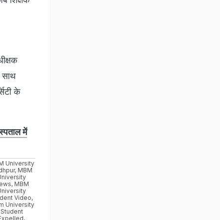
धीक्षक
े साथ
सिटी के
पताल में
 University
dhpur
,
MBM
University
ews
,
MBM
University
dent Video
,
 University
Student
Expelled
,