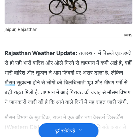
jaipur, Rajasthan
IANS
Rajasthan Weather Update:
राजस्थान में पिछले एक हफ़्ते
से हो रही भारी बारिश और ओले गिरने से तापमान में कमी आई है, वहीं
भारी बारिश और तूफ़ान ने आम ज़िंदगी पर असर डाला है. लेकिन
मौसम
सुहावना होने से लोगों को चिलचिलाती धूप और भीषण गर्मी से
बड़ी राहत मिली है. तापमान में आई गिरावट की वजह से मौसम विभाग
ने जानकारी जारी की है कि आने वाले दिनों में यह राहत जारी रहेगी.
मौसम विभाग के मुताबिक, राज्य में एक और नया वेस्टर्न डिस्टर्बेंस
(Western Disturbance) एक्टिव हुआ है. जिसके असर से
पूरी स्टोरी पढ़ें
3-4 जून को बीकानेर, जयपुर, जोधपुर, भरतपुर, अजमेर, उदयपुर