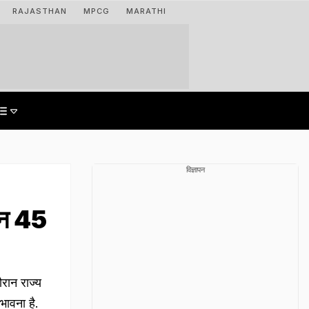
RAJASTHAN
MPCG
MARATHI
विज्ञापन
मान 45
रान राज्य
भावना है.