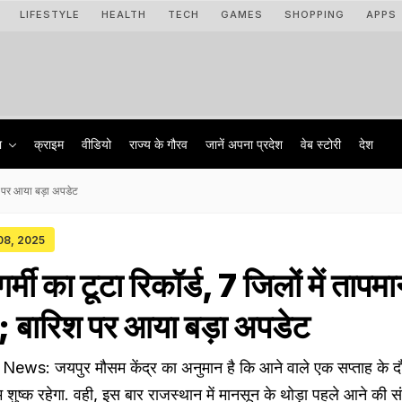
LIFESTYLE
HEALTH
TECH
GAMES
SHOPPING
APPS
ा
क्राइम
वीडियो
राज्‍य के गौरव
जानें अपना प्रदेश
वेब स्टोरी
देश
रिश पर आया बड़ा अपडेट
 08, 2025
गर्मी का टूटा रिकॉर्ड, 7 जिलों में ताप
ार; बारिश पर आया बड़ा अपडेट
s: जयपुर मौसम केंद्र का अनुमान है कि आने वाले एक सप्ताह के दौ
म शुष्क रहेगा. वही, इस बार राजस्थान में मानसून के थोड़ा पहले आने की सं