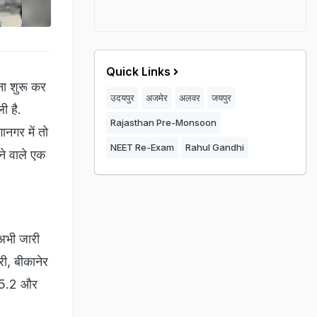
Quick Links
ाना शुरू कर
उदयपुर
अजमेर
अलवर
जयपुर
ी है.
Rajasthan Pre-Monsoon
ानगर में तो
NEET Re-Exam
Rahul Gandhi
ने वाले एक
 अभी जारी
ी, बीकानेर
ं 45.2 और