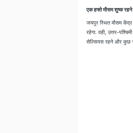
एक हफ्ते मौसम शुष्क रहन
जयपुर स्थित मौसम केंद्र 
रहेगा. वही, उत्तर-पश्चि
सेल्सियस रहने और कु‍छ स्