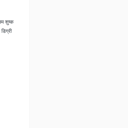
सम शुष्क
 डिग्री