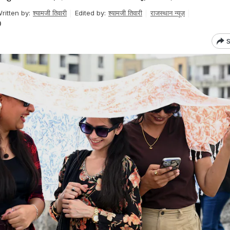
ritten by:
श्यामजी तिवारी
Edited by:
श्यामजी तिवारी
राजस्थान न्यूज़
S