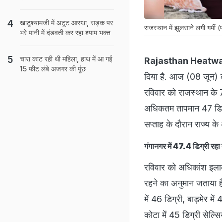
खाटूश्‍यामजी में अटूट आस्था, सड़क पर
राजस्थान में झुलसाने लगी गर्मी
भरे पानी में दंडवती कर रहा श्‍याम भक्‍त
चारा काट रही थी महिला, हाथ में आ गई
Rajasthan Heatw
15 फीट लंबे अजगर की पूंछ
दिया है. आज (08 जून) को
रविवार को राजस्थान के 7
अधिकतम तापमान 47 डिग्र
सप्ताह के दौरान राज्य के
गंगानगर में 47.4 डिग्री रह
रविवार को अधिकांश इलाका
रहने का अनुमान जताया ह
में 46 डिग्री, बाड़मेर म
कोटा में 45 डिग्री सेल्स