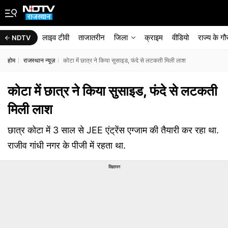
लाइव टीवी
ताजातरीन
जिला
क्राइम
वीडियो
राज्‍य के ग
NDTV
होम
राजस्थान न्यूज़
कोटा में छात्र ने क‍िया सुसाइड, फंदे से लटकती म‍िली लाश
कोटा में छात्र ने क‍िया सुसाइड, फंदे से लटकती
म‍िली लाश
छात्र कोटा में 3 साल से JEE एंट्रेंस एग्‍जाम की तैयारी कर रहा था.
राजीव गांधी नगर के पीजी में रहता था.
विज्ञापन