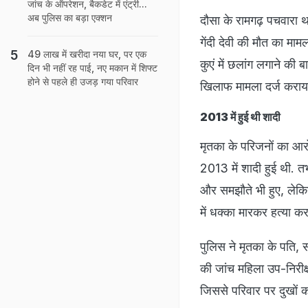
जांच के ऑपरेशन, बैकडेट में एंट्री...
अब पुलिस का बड़ा एक्शन
दौसा के रामगढ़ पचवारा था
गेंदी देवी की मौत का मामल
49 लाख में खरीदा नया घर, पर एक
कुएं में छलांग लगाने की 
दिन भी नहीं रह पाई, नए मकान में शिफ्ट
होने से पहले ही उजड़ गया परिवार
खिलाफ मामला दर्ज कराया
2013 में हुई थी शादी
मृतका के परिजनों का आरो
2013 में शादी हुई थी. त
और समझौते भी हुए, लेकि
में धक्का मारकर हत्‍या क
पुलिस ने मृतका के पति,
की जांच महिला उप-निरीक्
जिससे परिवार पर दुखों का