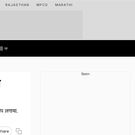
RAJASTHAN
MPCG
MARATHI
विज्ञापन
ि
रोप लगाया.
hare