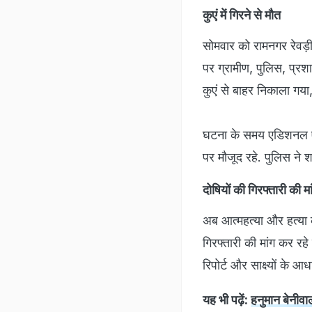
कुएं में गिरने से मौत
सोमवार को रामनगर रेवड़ी 
पर ग्रामीण, पुलिस, प्र
कुएं से बाहर निकाला गया
घटना के समय एडिशनल ए
पर मौजूद रहे. पुलिस ने 
दोषियों की गिरफ्तारी की म
अब आत्महत्या और हत्या के
गिरफ्तारी की मांग कर रहे
रिपोर्ट और साक्ष्यों के
यह भी पढ़ें:
हनुमान बेनीवा