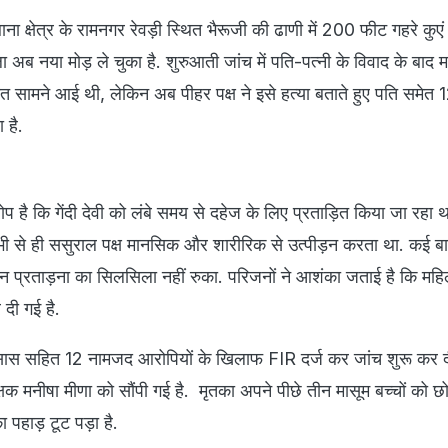
ना क्षेत्र के रामनगर रेवड़ी स्थित भैरूजी की ढाणी में 200 फीट गहरे कुएं 
ा अब नया मोड़ ले चुका है. शुरुआती जांच में पति-पत्नी के विवाद के बाद मह
बात सामने आई थी, लेकिन अब पीहर पक्ष ने इसे हत्या बताते हुए पति समेत 1
 है.
प है कि गेंदी देवी को लंबे समय से दहेज के लिए प्रताड़ित किया जा रहा 
भी से ही ससुराल पक्ष मानसिक और शारीरिक से उत्पीड़न करता था. कई बार
न प्रताड़ना का सिलसिला नहीं रुका. परिजनों ने आशंका जताई है कि महिल
र दी गई है.
 सास सहित 12 नामजद आरोपियों के खिलाफ FIR दर्ज कर जांच शुरू कर दी
षक मनीषा मीणा को सौंपी गई है. मृतका अपने पीछे तीन मासूम बच्चों को छो
 पहाड़ टूट पड़ा है.