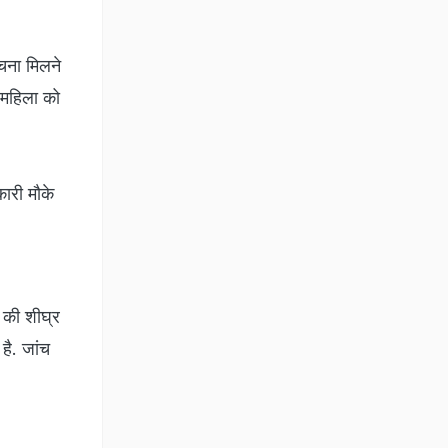
ूचना मिलने
 महिला को
ारी मौके
ं की शीघ्र
है. जांच