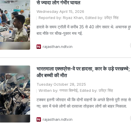
से ज्‍यादा लोग गंभीर घायल
Wednesday April 15, 2026
Reported by: Riyaz Khan, Edited by: उपेंद्र सिंह
हादसे के समय ट्रॉली में करीब 35 से 40 लोग सवार थे. अचानक हु
बाद मौके पर चीख-पुकार मच गई.
rajasthan.ndtv.in
भारतमाला एक्सप्रेस-वे पर हादसा, कार के उड़े परखच्‍चे;
और बच्ची की मौत
Tuesday October 28, 2025
Written by: गणपत बिश्नोई, Edited by: उपेंद्र सिंह
टक्कर इतनी जोरदार थी कि दोनों वाहनों के अगले हिस्से पूरी तरह से 
गए. कार में फंसे लोगों को दरवाजा तोड़कर लोगों को बाहर निकाला.
rajasthan.ndtv.in