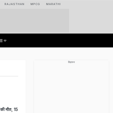
RAJASTHAN
MPCG
MARATHI
विज्ञापन
न की मौत, 15