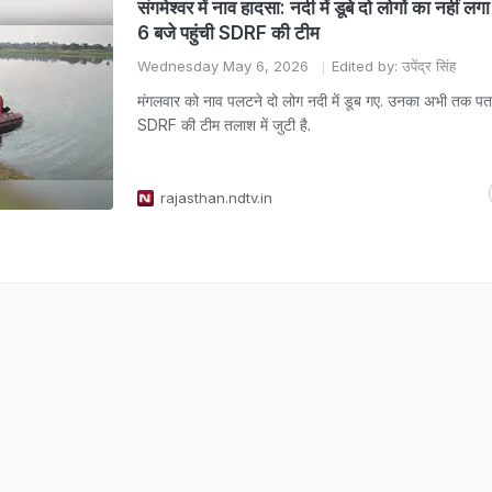
संगमेश्वर में नाव हादसा: नदी में डूबे दो लोगों का नहीं लग
6 बजे पहुंची SDRF की टीम
Wednesday May 6, 2026
Edited by: उपेंद्र सिंह
मंगलवार को नाव पलटने दो लोग नदी में डूब गए. उनका अभी तक पता
SDRF की टीम तलाश में जुटी है.
rajasthan.ndtv.in