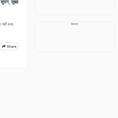
ा सुराग, सुबह
 नहीं चला.
विज्ञापन
Share