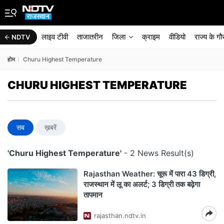
लाइव टीवी
ताजातरीन
जिला
क्राइम
वीडियो
राज्‍य के ग
NDTV
होम
Churu Highest Temperature
CHURU HIGHEST TEMPERATURE
सब
ख़बरें
'Churu Highest Temperature'
- 2 News Result(s)
Rajasthan Weather: चूरू में पारा 43 डिग्री,
राजस्थान में लू का अलर्ट; 3 डिग्री तक बढ़ेगा
तापमान
rajasthan.ndtv.in