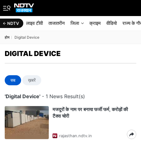
लाइव टीवी
ताजातरीन
जिला
क्राइम
वीडियो
राज्‍य के ग
NDTV
होम
Digital Device
DIGITAL DEVICE
सब
ख़बरें
'Digital Device'
- 1 News Result(s)
मजदूरों के नाम पर बनाया फर्जी फर्म, करोड़ों की
टैक्स चोरी
rajasthan.ndtv.in